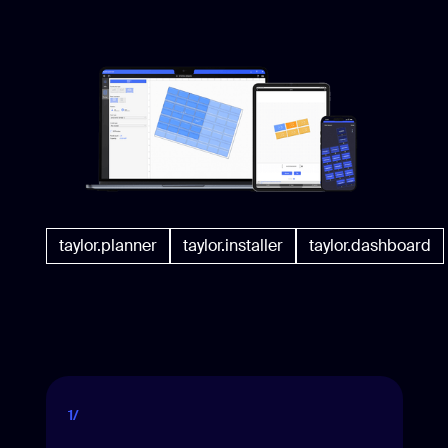
taylor.planner
taylor.installer
taylor.dashboard
1/