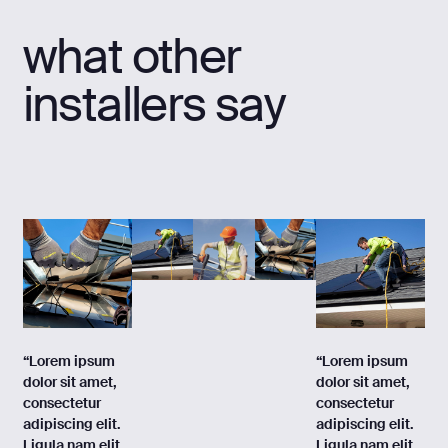
what other
installers say
“Lorem ipsum
“Lorem ipsum
dolor sit amet,
dolor sit amet,
consectetur
consectetur
adipiscing elit.
adipiscing elit.
Ligula nam elit,
Ligula nam elit,