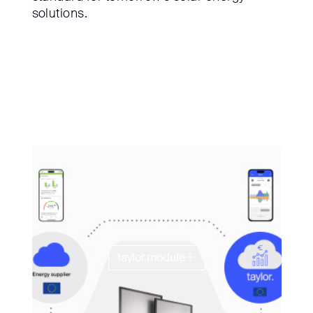
solutions.
taylor.module