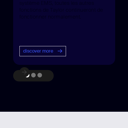
système EMS, toutes les autres
fonctions de Taylor continueront de
fonctionner normalement.
discover more