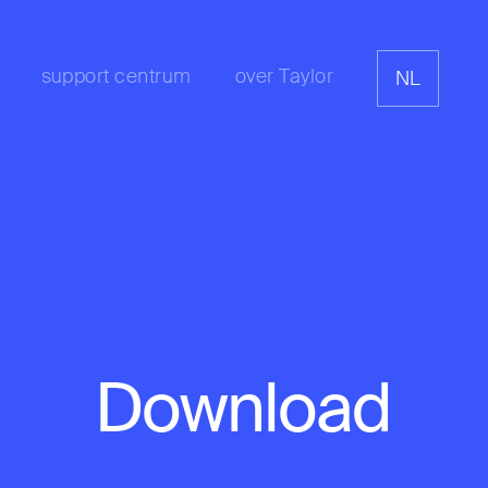
support centrum
over Taylor
NL
Download